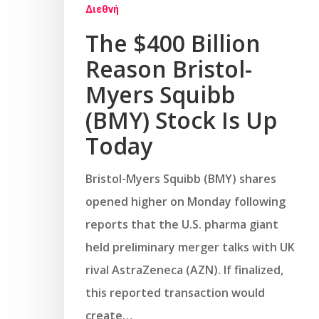
Διεθνή
The $400 Billion
Reason Bristol-
Myers Squibb
(BMY) Stock Is Up
Today
Bristol-Myers Squibb (BMY) shares
opened higher on Monday following
reports that the U.S. pharma giant
held preliminary merger talks with UK
rival AstraZeneca (AZN). If finalized,
this reported transaction would
create…