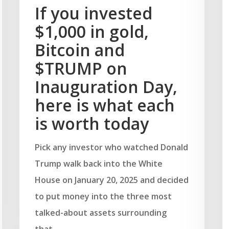
If you invested
$1,000 in gold,
Bitcoin and
$TRUMP on
Inauguration Day,
here is what each
is worth today
Pick any investor who watched Donald
Trump walk back into the White
House on January 20, 2025 and decided
to put money into the three most
talked-about assets surrounding
that…