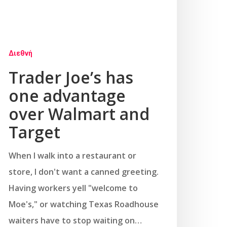
Διεθνή
Trader Joe’s has
one advantage
over Walmart and
Target
When I walk into a restaurant or
store, I don't want a canned greeting.
Having workers yell "welcome to
Moe's," or watching Texas Roadhouse
waiters have to stop waiting on…