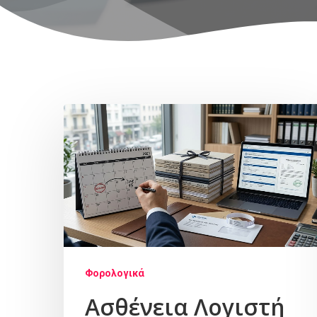
Φορολογικά
Ασθένεια Λογιστή