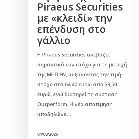
Piraeus Securities
με «κλειδί» την
επένδυση στο
γάλλιο
Η Piraeus Securities ανεβάζει
σημαντικά τον στόχο για τη μετοχή
της METLEN, αυξάνοντας την τιμή-
στόχο στα 64,40 ευρώ από 59,50
ευρώ, ενώ διατηρεί τη σύσταση
Outperform. Η νέα αποτίμηση
υποδηλώνει…
04/08/2026