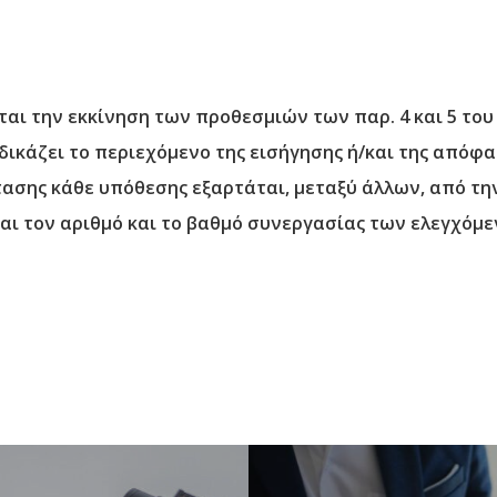
ι την εκκίνηση των προθεσμιών των παρ. 4 και 5 του ά
κάζει το περιεχόμενο της εισήγησης ή/και της απόφασ
έτασης κάθε υπόθεσης εξαρτάται, μεταξύ άλλων, από τη
και τον αριθμό και το βαθμό συνεργασίας των ελεγχόμ