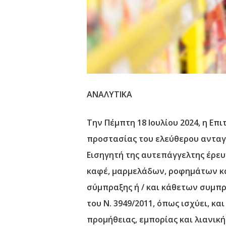
ΑΝΑΛΥΤΙΚΑ
Την Πέμπτη 18 Ιουλίου 2024, η Ε
προστασίας του ελεύθερου ανταγ
Εισηγητή της αυτεπάγγελτης έρευ
καφέ, μαρμελάδων, ροφημάτων κα
σύμπραξης ή / και κάθετων συμπ
του Ν. 3949/2011, όπως ισχύει, κ
προμήθειας, εμπορίας και λιανικ