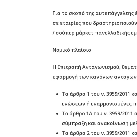
Για το σκοπό της αυτεπάγγελτης έ
σε εταιρίες που δραστηριοποιούντ
/ σούπερ μάρκετ πανελλαδικής εμ
Νομικό πλαίσιο
Η Επιτροπή Ανταγωνισμού, θεματο
εφαρμογή των κανόνων ανταγωνισμ
Τα άρθρα 1 του ν. 3959/2011 
ενώσεων ή εναρμονισμένες πρ
Το άρθρο 1Α του ν. 3959/201
σύμπραξη και ανακοίνωση με
Τα άρθρα 2 του ν. 3959/2011 