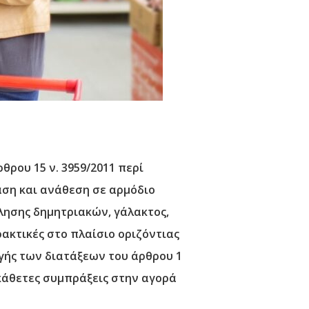
θρου 15 ν. 3959/2011 περί
αση και ανάθεση σε αρμόδιο
ώλησης δημητριακών, γάλακτος,
ακτικές στο πλαίσιο οριζόντιας
ής των διατάξεων του άρθρου 1
ε κάθετες συμπράξεις στην αγορά