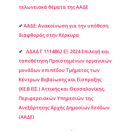
τελωνειακά θέματα της ΑΑΔΕ
✔
ΑΑΔΕ: Ανακοίνωση για την υπόθεση
διαφθοράς στην Κέρκυρα
✔
ΔΔΑΔ Γ 1114862 ΕΞ 2024 Επιλογή και
τοποθέτηση Προϊσταμένων οργανικών
μονάδων επιπέδου Τμήματος των
Κέντρων Βεβαίωσης και Είσπραξης
(ΚΕ.Β.ΕΙΣ.) Αττικής και Θεσσαλονίκης,
Περιφερειακών Υπηρεσιών της
Ανεξάρτητης Αρχής Δημοσίων Εσόδων
(ΑΑΔΕ)