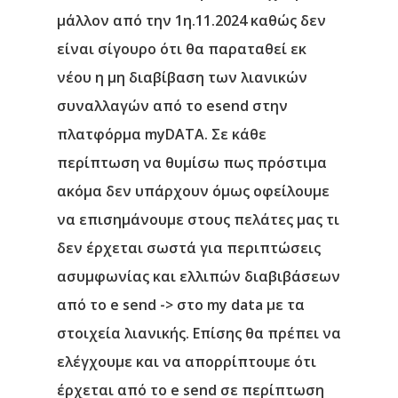
μάλλον από την 1η.11.2024 καθώς δεν
είναι σίγουρο ότι θα παραταθεί εκ
νέου η μη διαβίβαση των λιανικών
συναλλαγών από το esend στην
πλατφόρμα myDATA. Σε κάθε
περίπτωση να θυμίσω πως πρόστιμα
ακόμα δεν υπάρχουν όμως οφείλουμε
να επισημάνουμε στους πελάτες μας τι
δεν έρχεται σωστά για περιπτώσεις
ασυμφωνίας και ελλιπών διαβιβάσεων
από το e send -> στο my data με τα
στοιχεία λιανικής. Επίσης θα πρέπει να
ελέγχουμε και να απορρίπτουμε ότι
έρχεται από το e send σε περίπτωση