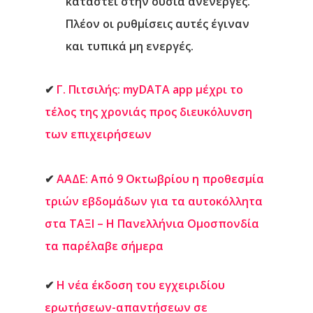
καταστεί στην ουσία ανενεργές.
Πλέον οι ρυθμίσεις αυτές έγιναν
και τυπικά μη ενεργές.
✔
Γ. Πιτσιλής: myDATA app μέχρι το
τέλος της χρονιάς προς διευκόλυνση
των επιχειρήσεων
✔
ΑΑΔΕ: Από
9 Οκτωβρίου
η προθεσμία
τριών εβδομάδων για τα αυτοκόλλητα
στα ΤΑΞΙ – Η Πανελλήνια Ομοσπονδία
τα παρέλαβε σήμερα
✔
Η νέα έκδοση του εγχειριδίου
ερωτήσεων-απαντήσεων σε