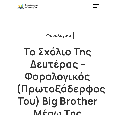
Φορολογικά
Το Σχόλιο Της
Δευτέρας –
Φορολογικός
(πρωτοξάδερφος
Του) Big Brother
Μέσω Της