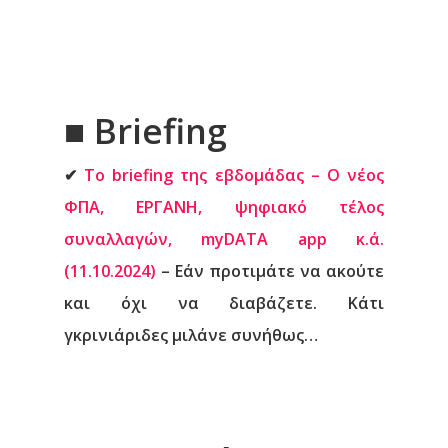
■ Briefing
✔
Το briefing της εβδομάδας – Ο νέος
ΦΠΑ, ΕΡΓΑΝΗ, ψηφιακό τέλος
συναλλαγών, myDATA app κ.ά.
(11.10.2024)
– Εάν προτιμάτε να ακούτε
και όχι να διαβάζετε. Κάτι
γκρινιάριδες μιλάνε συνήθως…