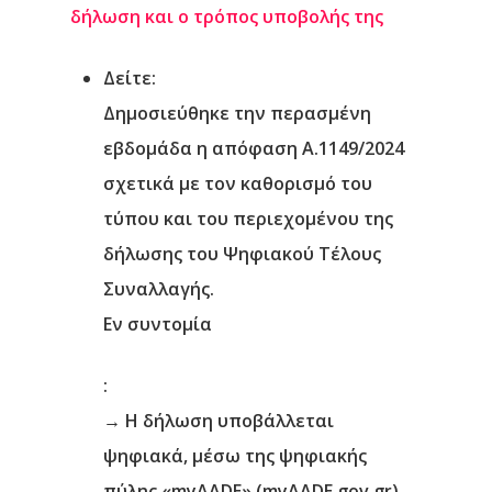
δήλωση και ο τρόπος υποβολής της
Δείτε
:
Δημοσιεύθηκε
την περασμένη
εβδομάδα
η απόφαση Α.1149/2024
σχετικά με τον καθορισμό του
τύπου και του περιεχομένου της
δήλωσης του Ψηφιακού Τέλους
Συναλλαγής
.
Εν συντομία
:
→
Η δήλωση υποβάλλεται
ψηφιακά, μέσω της ψηφιακής
πύλης «myAADE» (myAADE.gov.gr)