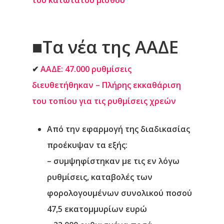
του κατώτατου μισθού
■
Τα νέα της ΑΑΔΕ
✔
ΑΑΔΕ: 47.000 ρυθμίσεις
διευθετήθηκαν – Πλήρης εκκαθάριση
του τοπίου για τις ρυθμίσεις χρεών
Από την εφαρμογή της διαδικασίας
προέκυψαν τα εξής:
– συμψηφίστηκαν με τις εν λόγω
ρυθμίσεις, καταβολές των
φορολογουμένων συνολικού ποσού
47,5 εκατομμυρίων ευρώ