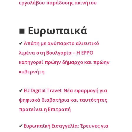
εργολάβου παράδοσης ακινήτου
■
Ε
υρωπαικά
✔
Απάτη με ανύπαρκτο αλιευτικό
λιμένα στη Βουλγαρία – Η EPPO
κατηγορεί πρώην δήμαρχο και πρώην
κυβερνήτη
✔
EU Digital Travel: Νέα εφαρμογή για
ψηφιακά διαβατήρια και ταυτότητες
προτείνει η Επιτροπή
✔
Ευρωπαϊκή Εισαγγελία: Έρευνες για