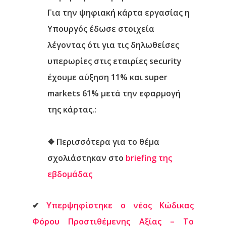
Για την ψηφιακή κάρτα εργασίας η
Υπουργός έδωσε στοιχεία
λέγοντας ότι για τις
δηλωθείσες
υπερωρίες
στις εταιρίες security
έχουμε αύξηση
11%
και super
markets
61%
μετά την εφαρμογή
της κάρτας.
:
❖
Περισσότερα για το θέμα
σχολιάστηκαν στο
briefing της
εβδομάδας
✔
Υπερψηφίστηκε o νέος Κώδικας
Φόρου Προστιθέμενης Αξίας – Το