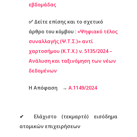
εβδομάδας
✅
Δείτε επίσης και το σχετικό
άρθρο του κόμβου
:
«Ψηφιακό τέλος
συναλλαγής (Ψ.Τ.Σ.)» αντί
χαρτοσήμου (Κ.Τ.Χ.) ν. 5135/2024 –
Ανάλυση και ταξινόμηση των νέων
δεδομένων
Η Απόφαση
→
Α.1149/2024
✔
Ελάχιστο (τεκμαρτό) εισόδημα
ατομικών επιχειρήσεων