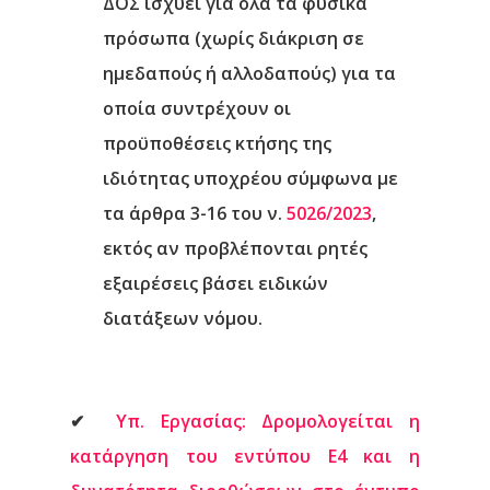
ΔΟΣ ισχύει για όλα τα φυσικά
πρόσωπα (χωρίς διάκριση σε
ημεδαπούς ή αλλοδαπούς)
για τα
οποία συντρέχουν οι
προϋποθέσεις κτήσης της
ιδιότητας υποχρέου σύμφωνα με
τα άρθρα 3-16 του ν.
5026/2023
,
εκτός αν προβλέπονται ρητές
εξαιρέσεις βάσει ειδικών
διατάξεων νόμου.
✔
Υπ. Εργασίας: Δρομολογείται η
κατάργηση του εντύπου Ε4 και η