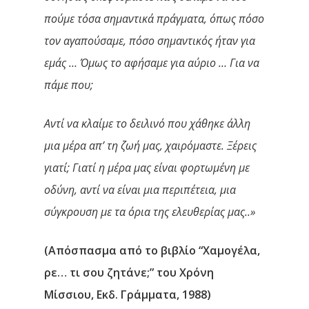
πούμε τόσα σημαντικά πράγματα, όπως πόσο
τον αγαπούσαμε, πόσο σημαντικός ήταν για
εμάς … Όμως το αφήσαμε για αύριο … Για να
πάμε που;
Αντί να κλαίμε το δειλινό που χάθηκε άλλη
μια μέρα απ’ τη ζωή μας, χαιρόμαστε. Ξέρεις
γιατί; Γιατί η μέρα μας είναι φορτωμένη με
οδύνη, αντί να είναι μια περιπέτεια, μια
σύγκρουση με τα όρια της ελευθερίας μας..»
(Απόσπασμα από το βιβλίο “Χαμογέλα,
ρε… τι σου ζητάνε;” του Χρόνη
Μίσσιου, Εκδ. Γράμματα, 1988)