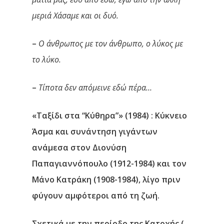
μεριά Χάσαμε και οι δυό.
–
Ο άνθρωπος με τον άνθρωπο, ο λύκος με
το λύκο.
–
Τίποτα δεν απόμεινε εδώ πέρα…
«Ταξίδι στα “Κύθηρα”» (1984)
: Κύκνειο
Άσμα και συνάντηση γιγάντων
ανάμεσα στον Διονύση
Παπαγιαννόπουλο (1912-1984) και τον
Μάνο Κατράκη (1908-1984), λίγο πριν
φύγουν αμφότεροι από τη ζωή.
Σχετικά με την περίοδο της Κατοχής (