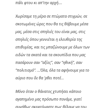
πάλι φτου κι απ’την αρχή….
Χωρίσαμε τη μέρα σε πτώματα στιγμών, σε
σκοτωμένες ώρες που θα τις θάβουμε μέσα
μας, μέσα στις σπηλιές του είναι μας, στις
σπηλιές όπου γεννιέται η ελευθερία της
επιθυμίας, και τις μπαζώνουμε με όλων των
ειδών τα σκατά και τα σκουπίδια που μας
πασάρουν σαν “αξίες”, σαν “ηθική”, σαν
“πολιτισμό”. …Όλα, όλα τα αφήνουμε για το
αύριο που δε θα ‘ρθει ποτέ…
Μόνο όταν ο θάνατος χτυπήσει κάποιο
αγαπημένο μας πρόσωπο πονάμε, γιατί
συνήθως σκεφτόμαστε πως θέλαμε να του