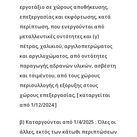
εργοτάξιο σε χώρους αποθήκευσης,
επεξεργασίας και εκφόρτωσης, κατά
περίπτωση, που ενεργούνται από
μεταλλευτικές οντότητες και
(γ)
πέτρας, χαλικιού, αργιλοπετρώματος
και αργιλοχώματος, από οντότητες
παραγωγής αδρανών υλικών, ασβέστη
και τσιμέντου, από τους χώρους
περισυλλογής ή εξόρυξης στους
χώρους επεξεργασίας, [ καταργείται
από 1/12/2024 ]
β) Καταργούνται από 1/4/2025 :
Όλες οι
άλλες, εκτός των κάτωθι περιπτώσεων